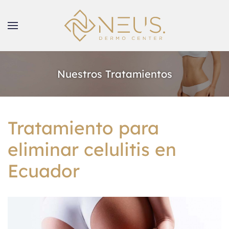
Nuestros Tratamientos
Tratamiento para
eliminar celulitis en
Ecuador