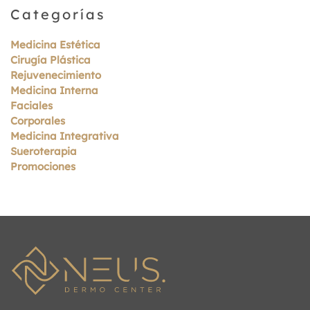
Categorías
Medicina Estética
Cirugía Plástica
Rejuvenecimiento
Medicina Interna
Faciales
Corporales
Medicina Integrativa
Sueroterapia
Promociones