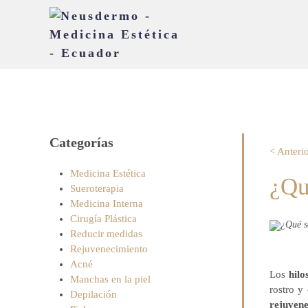
Categorías
< Anteri
Medicina Estética
¿Qu
Sueroterapia
Medicina Interna
Cirugía Plástica
Reducir medidas
Rejuvenecimiento
Acné
Los
hilo
Manchas en la piel
rostro y
Depilación
rejuvene