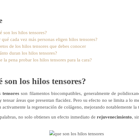
e
é son los hilos tensores?
r qué cada vez más personas eligen hilos tensores?
etos de los hilos tensores que debes conocer
nto duran los hilos tensores?
e la pena probar los hilos tensores para la cara?
 son los hilos tensores?
s tensores
son filamentos biocompatibles, generalmente de polidioxano
 y tensar áreas que presentan flacidez. Pero su efecto no se limita a lo
n activamente la regeneración de colágeno, mejorando notablemente la tex
 palabras, no solo obtienes un efecto inmediato de
rejuvenecimiento
, s