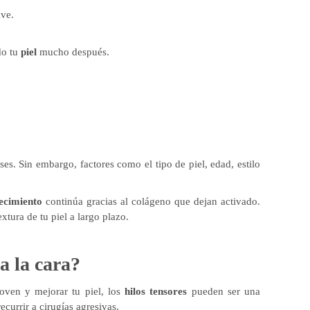
ve.
o tu
piel
mucho después.
es. Sin embargo, factores como el tipo de piel, edad, estilo
ecimiento
continúa gracias al colágeno que dejan activado.
xtura de tu piel a largo plazo.
a la cara?
oven y mejorar tu piel, los
hilos tensores
pueden ser una
ecurrir a cirugías agresivas.