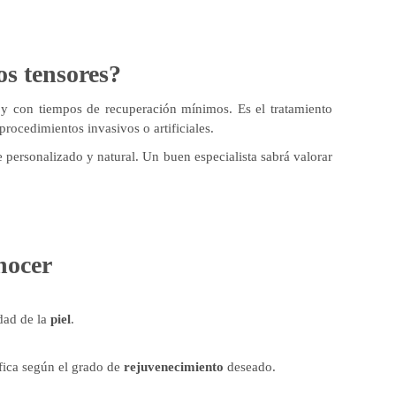
os tensores?
al y con tiempos de recuperación mínimos. Es el tratamiento
procedimientos invasivos o artificiales.
personalizado y natural. Un buen especialista sabrá valorar
onocer
dad de la
piel
.
ífica según el grado de
rejuvenecimiento
deseado.