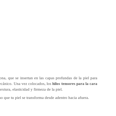
na, que se insertan en las capas profundas de la piel para
 mecánico. Una vez colocados, los
hilos tensores para la cara
tura, elasticidad y firmeza de la piel.
ino que tu piel se transforma desde adentro hacia afuera.