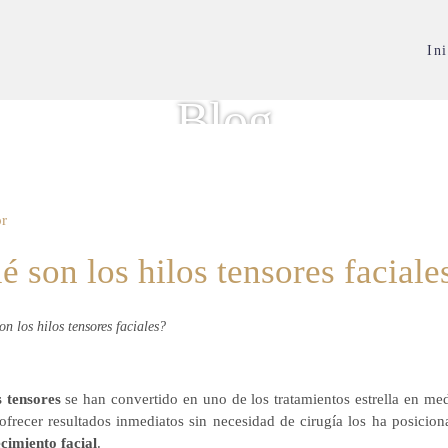
Ini
Blog
or
é son los hilos tensores faciale
s tensores
se han convertido en uno de los tratamientos estrella en med
 ofrecer resultados inmediatos sin necesidad de cirugía los ha posic
cimiento facial
.