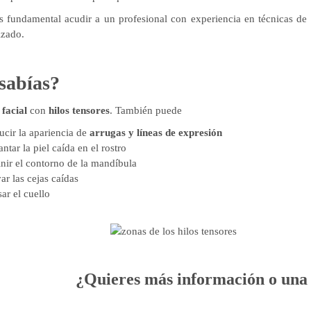
es fundamental acudir a un profesional con experiencia en técnicas de
izado.
sabías?
 facial
con
hilos tensores
. También puede
cir la apariencia de
arrugas
y líneas de expresión
ntar la piel caída en el rostro
nir el contorno de la mandíbula
ar las cejas caídas
ar el cuello
¿Quieres más información o una 