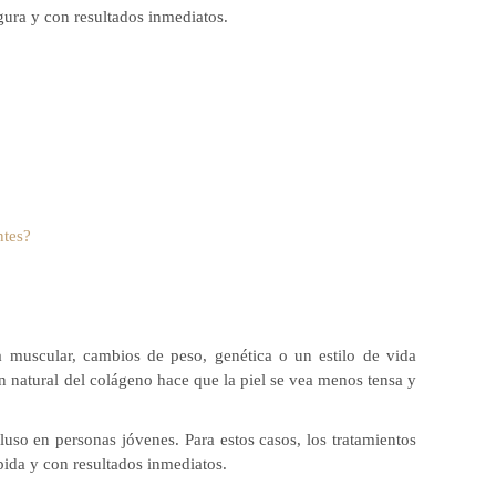
gura y con resultados inmediatos.
ntes?
 muscular, cambios de peso, genética o un estilo de vida
 natural del colágeno hace que la piel se vea menos tensa y
luso en personas jóvenes. Para estos casos, los tratamientos
pida y con resultados inmediatos.