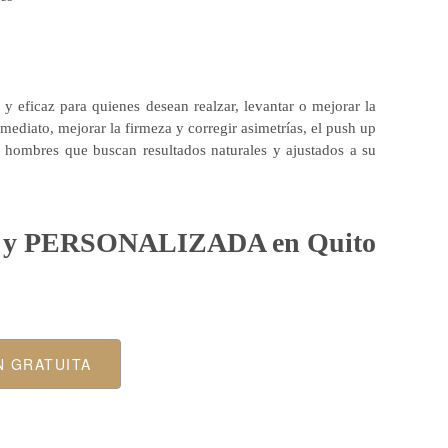
 y eficaz para quienes desean realzar, levantar o mejorar la
mediato, mejorar la firmeza y corregir asimetrías, el push up
y hombres que buscan resultados naturales y ajustados a su
A y PERSONALIZADA en Quito
N GRATUITA