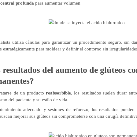
central profunda
para aumentar volumen.
ialista utiliza cánulas para garantizar un procedimiento seguro, sin d
e estratégicamente para moldear y definir el contorno sin irregularidade
 resultados del aumento de glúteos co
anentes?
ratarse de un producto
reabsorbible
, los resultados suelen durar ent
mo del paciente y su estilo de vida.
enimiento adecuado y sesiones de refuerzo, los resultados pueden 
buscan mejorar sus glúteos sin comprometerse con una cirugía definitiv