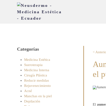
Categorías
< Anteri
Medicina Estética
Aum
Sueroterapia
Medicina Interna
el 
Cirugía Plástica
Reducir medidas
Rejuvenecimiento
Acné
Manchas en la piel
Depilación
El
aumen