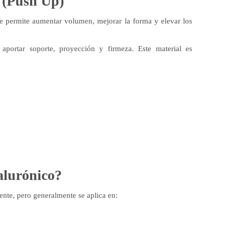
 (Push Up)
 permite aumentar volumen, mejorar la forma y elevar los
 aportar soporte, proyección y firmeza. Este material es
alurónico?
ente, pero generalmente se aplica en: