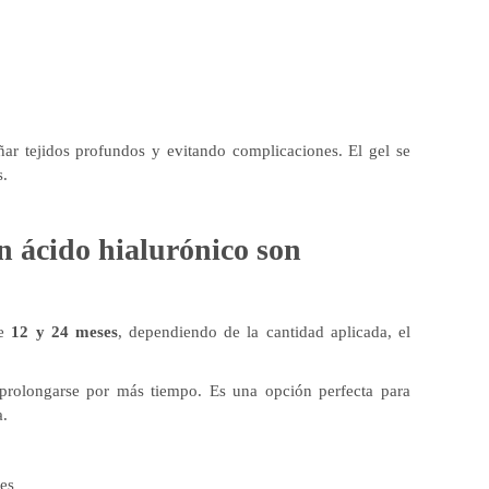
añar tejidos profundos y evitando complicaciones. El gel se
s.
n ácido hialurónico son
re
12 y 24 meses
, dependiendo de la cantidad aplicada, el
prolongarse por más tiempo. Es una opción perfecta para
a.