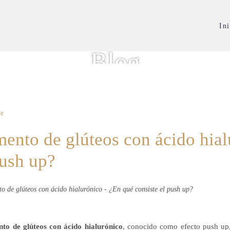
Ini
Blog
or
ento de glúteos con ácido hial
push up?
to de glúteos con ácido hialurónico
, conocido como efecto push up,