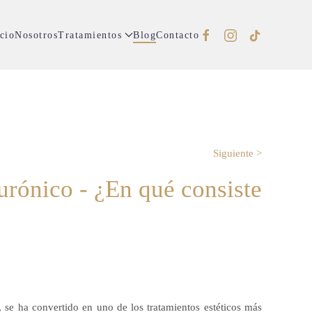
cio
Nosotros
Tratamientos
Blog
Contacto
Siguiente >
urónico - ¿En qué consiste
 se ha convertido en uno de los tratamientos estéticos más