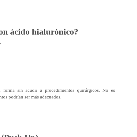
on ácido hialurónico?
:
a forma sin acudir a procedimientos quirúrgicos. No es
entos podrían ser más adecuados.