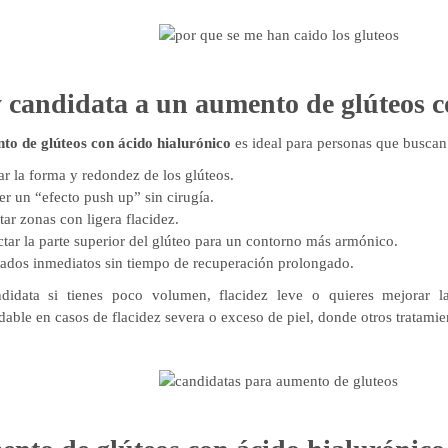
 candidata a un aumento de glúteos c
to de glúteos con ácido hialurónico
es ideal para personas que buscan
r la forma y redondez de los glúteos.
r un “efecto push up” sin cirugía.
ar zonas con ligera flacidez.
tar la parte superior del glúteo para un contorno más armónico.
ados inmediatos sin tiempo de recuperación prolongado.
didata si tienes poco volumen, flacidez leve o quieres mejorar l
able en casos de flacidez severa o exceso de piel, donde otros tratami