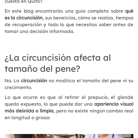
cuesta en Quito?
En este blog encontrarás una guía completa sobre
qué
es la circuncisión
, sus beneﬁcios, cómo se realiza, tiempos
de recuperación y todo lo que necesitas saber antes de
tomar una decisión informada.
¿La circuncisión afecta al
tamaño del pene?
No. La
circuncisión
no modiﬁca el tamaño del pene ni su
crecimiento.
Lo que ocurre es que al retirar el prepucio, el glande
queda expuesto, lo que puede dar una
apariencia visual
más deﬁnida o limpia
, pero no existe ningún cambio real
en longitud o grosor.