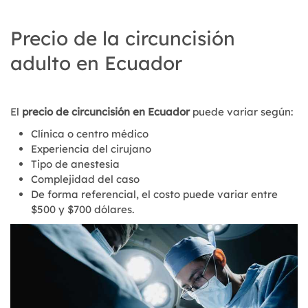
Precio de la circuncisión
adulto en Ecuador
El
precio de circuncisión en Ecuador
puede variar según:
Clínica o centro médico
Experiencia del cirujano
Tipo de anestesia
Complejidad del caso
De forma referencial, el costo puede variar entre
$500 y $700 dólares.