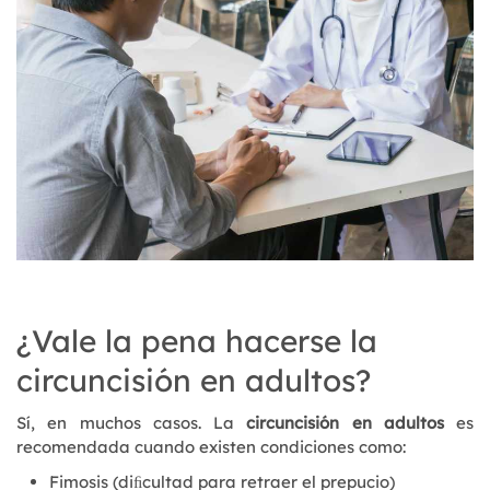
¿Vale la pena hacerse la
circuncisión en adultos?
Sí, en muchos casos. La
circuncisión en adultos
es
recomendada cuando existen condiciones como:
Fimosis (diﬁcultad para retraer el prepucio)