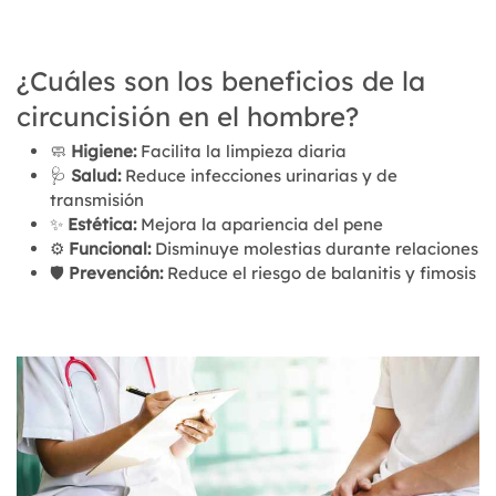
¿Cuáles son los beneficios de la
circuncisión en el hombre?
🧼
Higiene:
Facilita la limpieza diaria
🩺
Salud:
Reduce infecciones urinarias y de
transmisión
✨
Estética:
Mejora la apariencia del pene
⚙️
Funcional:
Disminuye molestias durante relaciones
🛡️
Prevención:
Reduce el riesgo de balanitis y fimosis