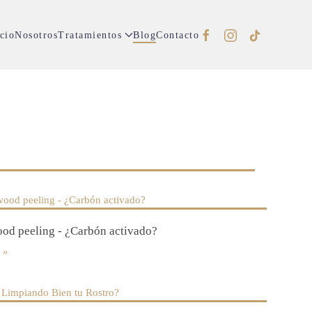
cio
Nosotros
Tratamientos
Blog
Contacto
od peeling - ¿Carbón activado?