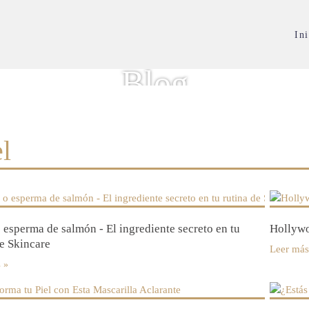
Ini
Blog
el
esperma de salmón - El ingrediente secreto en tu
Hollywo
de Skincare
Leer más
s