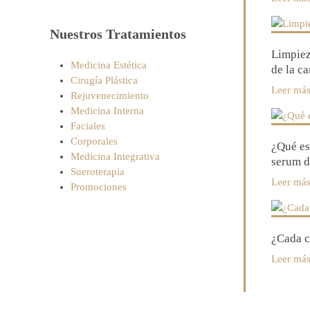
Nuestros Tratamientos
Limpiez
Medicina Estética
de la c
Cirugía Plástica
Leer má
Rejuvenecimiento
Medicina Interna
Faciales
Corporales
¿Qué es
Medicina Integrativa
serum d
Sueroterapia
Leer má
Promociones
¿Cada c
Leer má