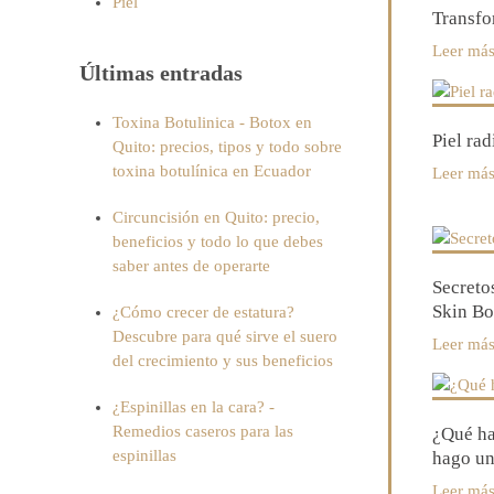
Piel
Transfo
Leer má
Últimas entradas
Toxina Botulinica - Botox en
Piel ra
Quito: precios, tipos y todo sobre
toxina botulínica en Ecuador
Leer má
Circuncisión en Quito: precio,
beneficios y todo lo que debes
saber antes de operarte
Secreto
Skin Bo
¿Cómo crecer de estatura?
Descubre para qué sirve el suero
Leer má
del crecimiento y sus beneficios
¿Espinillas en la cara? -
Remedios caseros para las
¿Qué ha
espinillas
hago un
Leer má