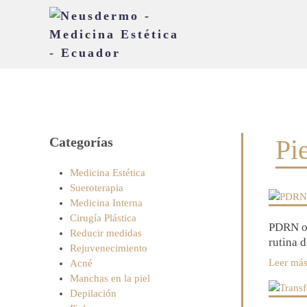
Categorías
Pi
Medicina Estética
Sueroterapia
Medicina Interna
Cirugía Plástica
PDRN o 
Reducir medidas
rutina 
Rejuvenecimiento
Leer má
Acné
Manchas en la piel
Depilación