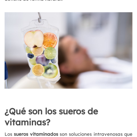
¿Qué son los sueros de
vitaminas?
Los
sueros vitaminados
son soluciones intravenosas que