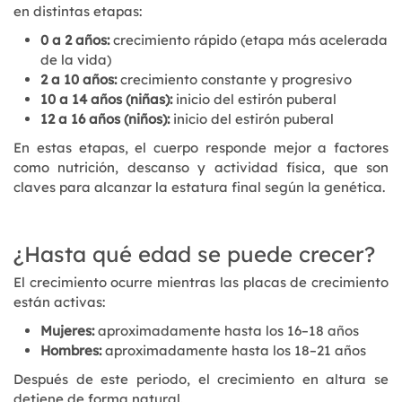
en distintas etapas:
0 a 2 años:
crecimiento rápido (etapa más acelerada
de la vida)
2 a 10 años:
crecimiento constante y progresivo
10 a 14 años (niñas):
inicio del estirón puberal
12 a 16 años (niños):
inicio del estirón puberal
En estas etapas, el cuerpo responde mejor a factores
como nutrición, descanso y actividad física, que son
claves para alcanzar la estatura final según la genética.
¿Hasta qué edad se puede crecer?
El crecimiento ocurre mientras las placas de crecimiento
están activas:
Mujeres:
aproximadamente hasta los 16–18 años
Hombres:
aproximadamente hasta los 18–21 años
Después de este periodo, el crecimiento en altura se
detiene de forma natural.