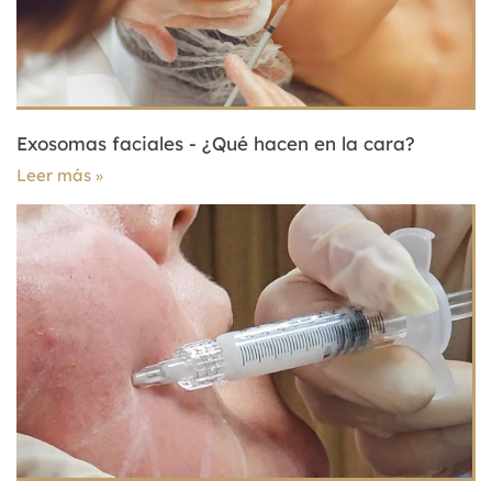
Exosomas faciales - ¿Qué hacen en la cara?
Leer más