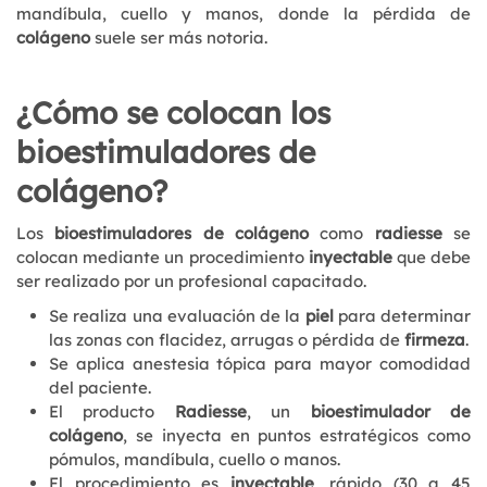
mandíbula, cuello y manos, donde la pérdida de
colágeno
suele ser más notoria.
¿Cómo se colocan los
bioestimuladores de
colágeno?
Los
bioestimuladores de colágeno
como
radiesse
se
colocan mediante un procedimiento
inyectable
que debe
ser realizado por un profesional capacitado.
Se realiza una evaluación de la
piel
para determinar
las zonas con flacidez, arrugas o pérdida de
firmeza
.
Se aplica anestesia tópica para mayor comodidad
del paciente.
El producto
Radiesse
, un
bioestimulador de
colágeno
, se inyecta en puntos estratégicos como
pómulos, mandíbula, cuello o manos.
El procedimiento es
inyectable
, rápido (30 a 45