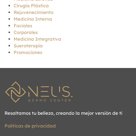
Cirugía Plástica
Rejuvenecimiento
Medicina Interna
Faciales
Corporales
Medicina Integrativa
Sueroterapia
Promociones
Resaltamos tu belleza, creando la mejor versión de ti
Políticas de privacidad