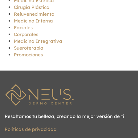
Medicina Estética
Cirugía Plástica
Rejuvenecimiento
Medicina Interna
Faciales
Corporales
Medicina Integrativa
Sueroterapia
Promociones
Resaltamos tu belleza, creando la mejor versión de ti
Políticas de privacidad