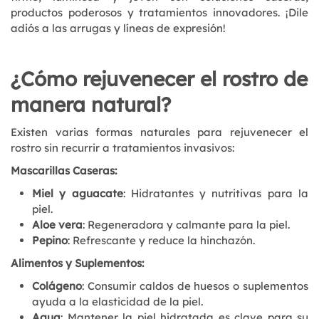
productos poderosos y tratamientos innovadores. ¡Dile
adiós a las arrugas y líneas de expresión!
¿Cómo rejuvenecer el rostro de
manera natural?
Existen varias formas naturales para rejuvenecer el
rostro sin recurrir a tratamientos invasivos:
Mascarillas Caseras:
Miel y aguacate
: Hidratantes y nutritivas para la
piel.
Aloe vera
: Regeneradora y calmante para la piel.
Pepino
: Refrescante y reduce la hinchazón.
Alimentos y Suplementos:
Colágeno
: Consumir caldos de huesos o suplementos
ayuda a la elasticidad de la piel.
Agua
: Mantener la piel hidratada es clave para su