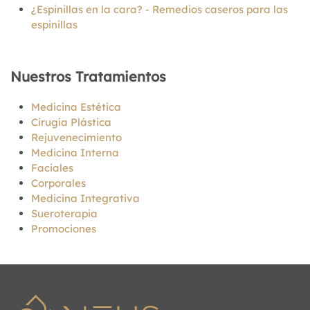
¿Espinillas en la cara? - Remedios caseros para las
espinillas
Nuestros Tratamientos
Medicina Estética
Cirugía Plástica
Rejuvenecimiento
Medicina Interna
Faciales
Corporales
Medicina Integrativa
Sueroterapia
Promociones