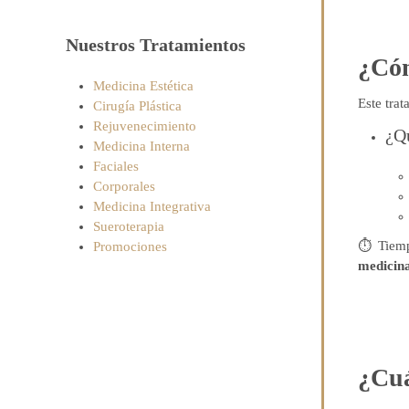
Nuestros Tratamientos
¿Cóm
Medicina Estética
Este tra
Cirugía Plástica
Rejuvenecimiento
¿Qu
Medicina Interna
Faciales
Corporales
Medicina Integrativa
Sueroterapia
⏱ Tiemp
Promociones
medicina
¿Cuá