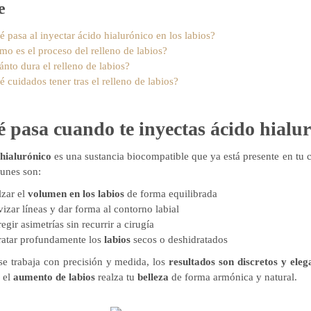
e
 pasa al inyectar ácido hialurónico en los labios?
mo es el proceso del relleno de labios?
nto dura el relleno de labios?
 cuidados tener tras el relleno de labios?
 pasa cuando te inyectas ácido hialur
 hialurónico
es una sustancia biocompatible que ya está presente en tu
unes son:
lzar el
volumen en los labios
de forma equilibrada
izar líneas y dar forma al contorno labial
egir asimetrías sin recurrir a cirugía
ratar profundamente los
labios
secos o deshidratados
e trabaja con precisión y medida, los
resultados son discretos y eleg
, el
aumento de labios
realza tu
belleza
de forma armónica y natural.