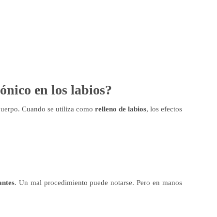
ónico en los labios?
 cuerpo. Cuando se utiliza como
relleno de labios
, los efectos
antes
. Un mal procedimiento puede notarse. Pero en manos