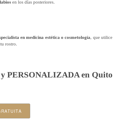
labios
en los días posteriores.
specialista en medicina estética o cosmetología
, que utilice
tu rostro.
A y PERSONALIZADA en Quito
GRATUITA