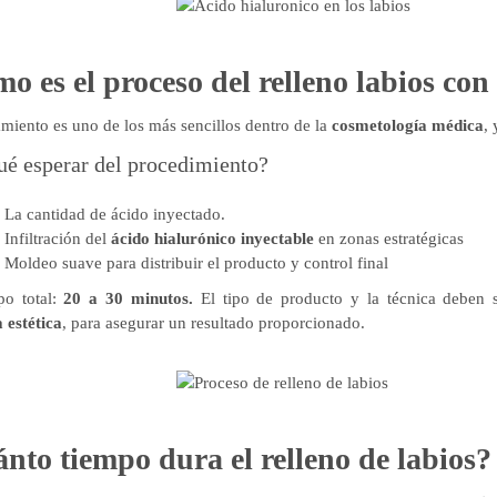
o es el proceso del relleno labios con
tamiento es uno de los más sencillos dentro de la
cosmetología médica
,
é esperar del procedimiento?
La cantidad de ácido inyectado.
Infiltración del
ácido hialurónico inyectable
en zonas estratégicas
Moldeo suave para distribuir el producto y control final
o total:
20 a 30 minutos.
El tipo de producto y la técnica deben 
 estética
, para asegurar un resultado proporcionado.
nto tiempo dura el relleno de labios?