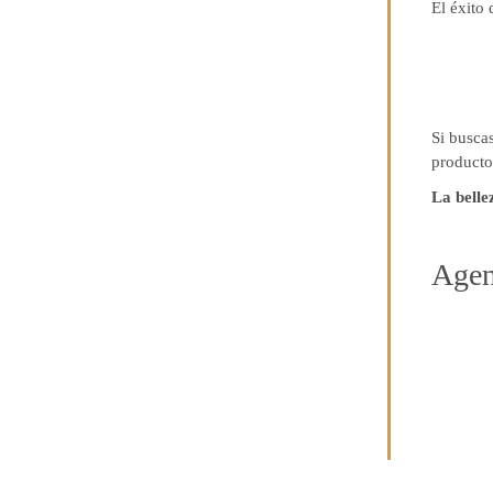
El éxito
Si busca
producto
La belle
Agen