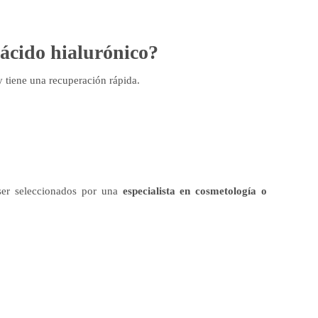
 ácido hialurónico?
 y tiene una recuperación rápida.
ser seleccionados por una
especialista en cosmetología o