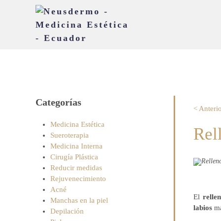
Categorías
< Anteri
Medicina Estética
Rel
Sueroterapia
Medicina Interna
Cirugía Plástica
Reducir medidas
Rejuvenecimiento
Acné
El
relle
Manchas en la piel
labios
má
Depilación