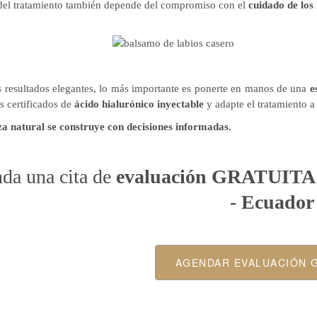
 del tratamiento también depende del compromiso con el
cuidado de los 
s resultados elegantes, lo más importante es ponerte en manos de una
e
s certificados de
ácido hialurónico inyectable
y adapte el tratamiento a 
za natural se construye con decisiones informadas.
da una cita de
evaluación GRATUIT
- Ecuador
AGENDAR EVALUACIÓN 